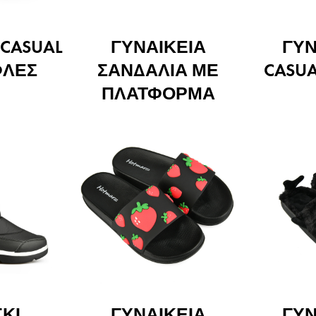
 CASUAL
ΓΥΝΑΙΚΕΊΑ
ΓΥΝ
ΦΛΕΣ
ΣΑΝΔΆΛΙΑ ΜΕ
CASU
ΠΛΑΤΦΌΡΜΑ
ΚΙ
ΓΥΝΑΙΚΕΊΑ
ΓΥΝ