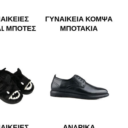
ΑΙΚΕΊΕΣ
ΓΥΝΑΙΚΕΊΑ ΚΟΜΨΆ
AL ΜΠΌΤΕΣ
ΜΠΟΤΆΚΙΑ
ΑΙΚΕΊΕΣ
ΑΝΔΡΙΚΆ