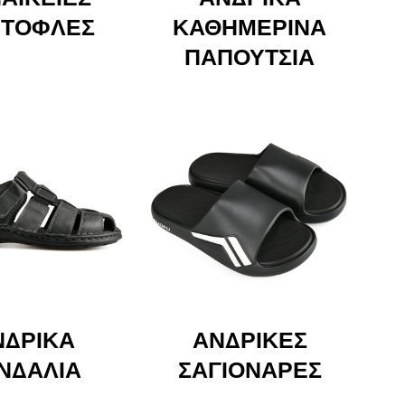
ΤΌΦΛΕΣ
ΚΑΘΗΜΕΡΙΝΆ
ΠΑΠΟΎΤΣΙΑ
ΝΔΡΙΚΆ
ΑΝΔΡΙΚΈΣ
ΝΔΆΛΙΑ
ΣΑΓΙΟΝΆΡΕΣ