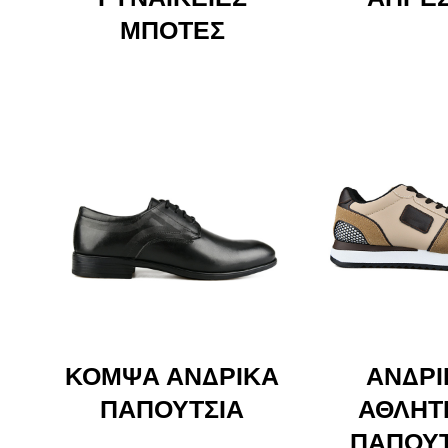
ΜΠΌΤΕΣ
ΚΟΜΨΆ ΑΝΔΡΙΚΆ
ΑΝΔΡΙ
ΠΑΠΟΎΤΣΙΑ
ΑΘΛΗΤ
ΠΑΠΟΎΤ