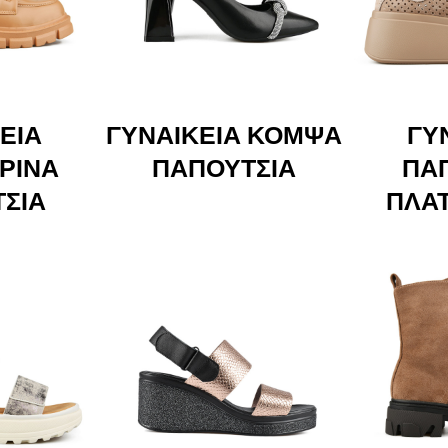
ΕΊΑ
ΓΥΝΑΙΚΕΊΑ ΚΟΜΨΆ
ΓΥ
ΡΙΝΆ
ΠΑΠΟΎΤΣΙΑ
ΠΑ
ΣΙΑ
ΠΛΑ