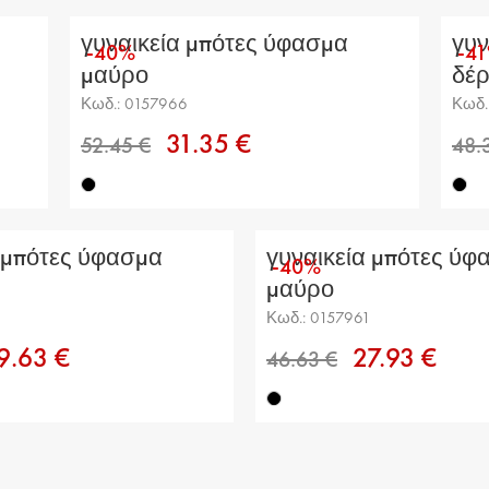
51.29 €
γυναικεία μπότες ύφασμα
γυν
-40%
-4
μαύρο
δέ
Κωδ.: 0157966
Κωδ.
31.35 €
 μπότες ύφασμα
γυναικεία μπότες ύφ
-40%
48.37 €
μαύρο
2
Κωδ.: 0157961
9.63 €
27.93 €