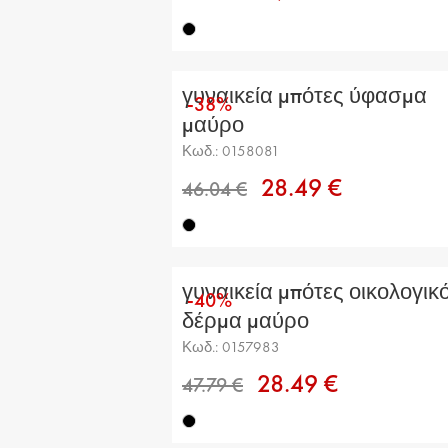
γυναικεία μπότες ύφασμα
-38%
μαύρο
Κωδ.: 0158081
28.49 €
49.53 €
γυναικεία μπότες οικολογικ
-40%
δέρμα μαύρο
Κωδ.: 0157983
28.49 €