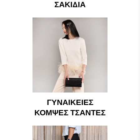
ΣΑΚΊΔΙΑ
ΓΥΝΑΙΚΕΊΕΣ
ΚΟΜΨΈΣ ΤΣΆΝΤΕΣ