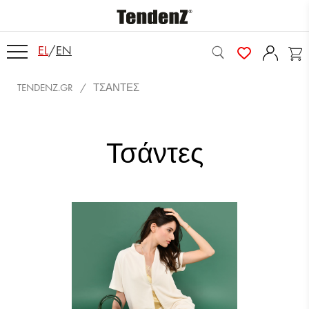
EL
/
EN
TENDENZ.GR
ΤΣΆΝΤΕΣ
Τσάντες