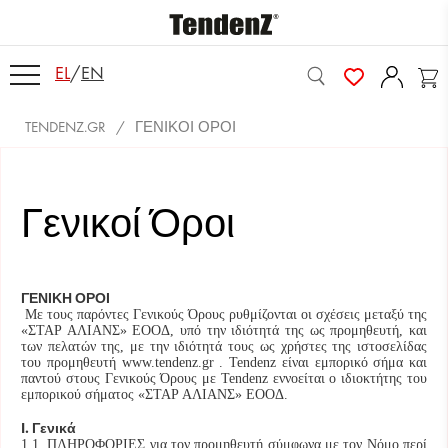
EL
/
EN
TENDENZ.GR
ΓΕΝΙΚΟΊ ΌΡΟΙ
Γενικοί Όροι
ΓΕΝΙΚΗ ΟΡΟΙ
Με τους παρόντες Γενικούς Όρους ρυθμίζονται οι σχέσεις μεταξύ της
«ΣΤΑΡ ΑΛΙΑΝΣ» ΕΟΟΔ, υπό την ιδιότητά της ως προμηθευτή, και
των πελατών της, με την ιδιότητά τους ως χρήστες της ιστοσελίδας
του προμηθευτή www.tendenz.gr . Tendenz είναι εμπορικό σήμα και
παντού στους Γενικούς Όρους με Tendenz εννοείται ο ιδιοκτήτης του
εμπορικού σήματος «ΣΤΑΡ ΑΛΙΑΝΣ» ΕΟΟΔ.
І. Γενικά
1.1. ΠΛΗΡΟΦΟΡΙΕΣ για τον προμηθευτή σύμφωνα με τον Νόμο περί