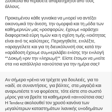
Δύσκολα θα περάσετε απαρατήρητοι από τους
άλλους.
Προκειμένου κάθε γυναίκα να μπορεί να αντέξει
οικονομικά την άνεση, την ομορφιά και τη μόδα των
καθημερινών μας προσφορών, έχουμε παράσχει
διαφορετικά εύρη τιμών και η σχέση τιμής-ποιότητας
είναι από τις καλύτερες. Περιηγηθείτε, επιλέξτε,
παραγγείλετε και για τη διευκόλυνσή σας κατά την
παράδοση έχουμε συμπεριλάβει επίσης την επιλογή
""Δοκιμή πριν την πληρωμή"". Είστε έτοιμοι να μπείτε
στα πιο κατάλληλα παπούτσια για την ημέρα σας?
Αν σήμερα πρέπει να τρέχετε για δουλειές, για το
παιδί, σε συναντήσεις, για βόλτες, στα μαγαζιά και
αναρωτιέστε τι να φορέσετε, τότε είστε στο σωστό
μέρος για να βρείτε τα καθημερινά παππούτσια σας!
Η Tendenz ακολουθεί τον χρυσό κανόνα των
μεγαλύτερων καταστημάτων λιανικής υποδημάτων