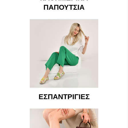
ΠΑΠΟΎΤΣΙΑ
ΕΣΠΑΝΤΡΊΓΙΕΣ