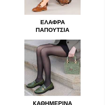
ΕΛΑΦΡΆ
ΠΑΠΟΎΤΣΙΑ
KΑΘΗΜΕΡΙΝΆ