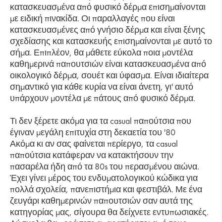
κατασκευασμένα από φυσικό δέρμα επισημαίνονται
με ειδική πινακίδα. Οι παραλλαγές που είναι
κατασκευασμένες από γνήσιο δέρμα και είναι ξένης
σχεδίασης και κατασκευής επισημαίνονται με αυτό το
σήμα. Επιπλέον, θα μάθετε εύκολα ποια μοντέλα
καθημερινά παπουτσιών είναι κατασκευασμένα από
οικολογικό δέρμα, σουέτ και ύφασμα. Είναι ιδιαίτερα
σημαντικό για κάθε κυρία να είναι άνετη, γι' αυτό
υπάρχουν μοντέλα με πάτους από φυσικό δέρμα.
Τι δεν ξέρετε ακόμα για τα casual παπούτσια που
έγιναν μεγάλη επιτυχία στη δεκαετία του '80
Ακόμα κι αν σας φαίνεται περίεργο, τα casual
παπούτσια κατάφεραν να κατακτήσουν την
πασαρέλα ήδη από τα 80s του περασμένου αιώνα.
Έχει γίνει μέρος του ενδυματολογικού κώδικα για
πολλά σχολεία, πανεπιστήμια και φεστιβάλ. Με ένα
ζευγάρι καθημερινών παπουτσιών σαν αυτά της
κατηγορίας μας, σίγουρα θα δείχνετε εντυπωσιακές.