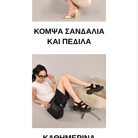
ΚΟΜΨΆ ΣΑΝΔΆΛΙΑ
ΚΑΙ ΠΈΔΙΛΑ
ΚΑΘΗΜΕΡΙΝΆ