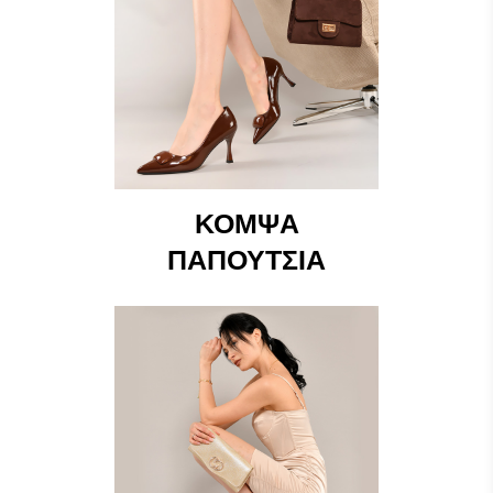
ΚΟΜΨΆ
ΠΑΠΟΎΤΣΙΑ