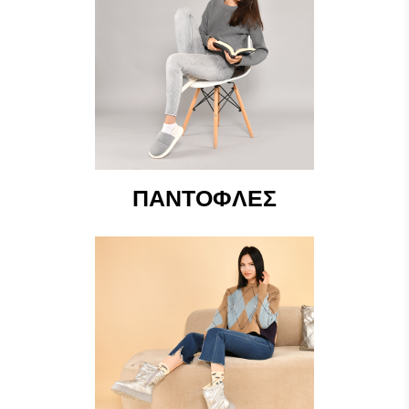
ΠΑΝΤΌΦΛΕΣ