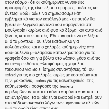
στον κόσμο - ότι οι καθημερινές γυναικείες
προσφορές της είναι εξίσου όμορφες, μοδάτες και
άνετες! Εδώ πρέπει να σημειώσουμε κάτι
εμβληματικό για τον κατάλογό μας - σε αυτόν θα
βρείτε επιλεγμένα μοντέλα που παράγονται στη
Βουλγαρία (κυρίως από φυσικό δέρμα) και αυτά από
ξένους κατασκευαστές. Εδώ μπορείτε να επιλέξετε
από τα μοντέλα που είναι κατάλληλα για
πολυάσχολες και πιο χαλαρές καθημερινές: από
πουπουλένια μπαλαράκια κατάλληλα τόσο για το
γραφείο όσο και για βόλτα στο πάρκο, μέσα από τις
πιο σπορ εκδόσεις πλατφόρμας ή χαμηλού
τακουνιού για πιο επίσημες συναντήσεις, τύπου
oxford για τις πιο χαλαρές κυρίες με κοστούμια και
τζιν, μοκασίνια, loafers για τις καλλιτεχνικές. Στις
καθημερινές προσφορές της Tendenz
περιλαμβάνονται και τα πάντα παρόντα παπούτσια
εσπαντρίγιας, τα οποία είναι ελαφριά και επιτρέπουν
στο πόδι να αναπνέει λόγω των υφαντικών υλικών
από τα οποία είναι φτιαγμένα.