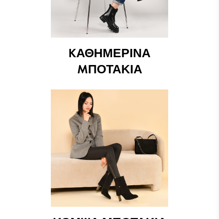
КΑΘΗΜΕΡΙΝΆ
МΠΟΤΆΚΙΑ