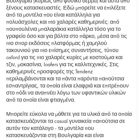
Βουλγαρία (κυρίως από φυσικό δέρμα) και αυτά από
ξένους κατασκευαστές. Εδώ μπορείτε να επιλέξετε
από τα μοντέλα που είναι κατάλληλα για
πολυάσχολες και πιο χαλαρές καθημερινές: από
πουπουλένια μπαλαράκια κατάλληλα τόσο για το
γραφείο όσο και για βόλτα στο πάρκο, μέσα από τις
πιο σπορ εκδόσεις πλατφόρμας ή χαμηλού
τακουνιού για πιο επίσημες συναντήσεις, τύπου
oxford για τις πιο χαλαρές κυρίες με κοστούμια και
τζιν, μοκασίνια, loafers για τις καλλιτεχνικές. Στις
καθημερινές προσφορές της Tendenz
περιλαμβάνονται και τα πάντα παρόντα παπούτσια
εσπαντρίγιας, τα οποία είναι ελαφριά και επιτρέπουν
στο πόδι να αναπνέει λόγω των υφαντικών υλικών
από τα οποία είναι φτιαγμένα.
Μπορείτε εύκολα να μάθετε για τα υλικά από τα οποία
κατασκευάζονται τα casual γυναικεία παπούτσια σε
αυτόν τον κατάλογο - τα μοντέλα που
κατασκευάζονται στη Βουλγαρία και είναι