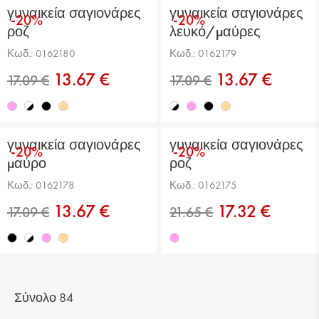
γυναικεία σαγιονάρες
γυναικεία σαγιονάρες
-20%
-20%
ροζ
λευκό/μαύρες
Κωδ.: 0162180
Κωδ.: 0162179
13.67 €
13.67 €
11.39 €
11.39 €
γυναικεία σαγιονάρες
γυναικεία σαγιονάρες
-20%
-20%
μαύρο
ροζ
Κωδ.: 0162178
Κωδ.: 0162175
13.67 €
17.32 €
11.39 €
17.09 €
Σύνολο 84