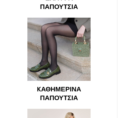
ΠΑΠΟΎΤΣΙΑ
KΑΘΗΜΕΡΙΝΆ
ΠΑΠΟΎΤΣΙΑ