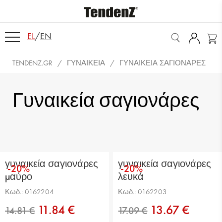
EL
/
EN
TENDENZ.GR
ΓΥΝΑΙΚΕΊΑ
ΓΥΝΑΙΚΕΊΑ ΣΑΓΙΟΝΆΡΕΣ
Γυναικεία σαγιονάρες
γυναικεία σαγιονάρες
γυναικεία σαγιονάρες
-20%
-20%
μαύρο
λευκά
Κωδ.: 0162204
Κωδ.: 0162203
11.84 €
13.67 €