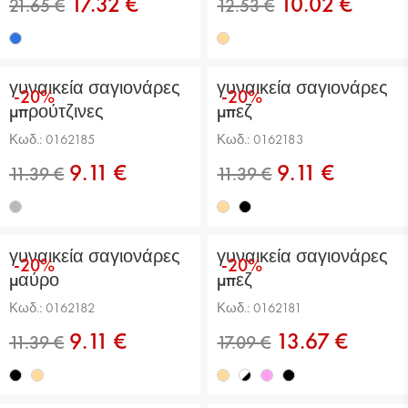
17.32 €
10.02 €
γυναικεία σαγιονάρες
γυναικεία σαγιονάρες
-20%
-20%
11.39 €
14.81 €
μπρούτζινες
μπεζ
Κωδ.: 0162185
Κωδ.: 0162183
9.11 €
9.11 €
γυναικεία σαγιονάρες
γυναικεία σαγιονάρες
-20%
-20%
μαύρο
μπεζ
21.65 €
12.53 €
Κωδ.: 0162182
Κωδ.: 0162181
9.11 €
13.67 €