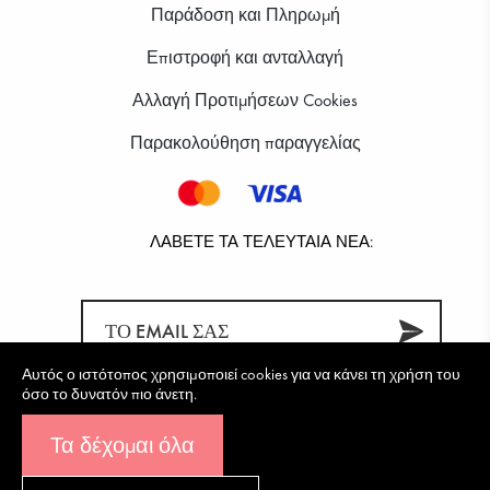
Παράδοση και Πληρωμή
Επιστροφή και ανταλλαγή
Αλλαγή Προτιμήσεων Cookies
Παρακολούθηση παραγγελίας
ΛΆΒΕΤΕ ΤΑ ΤΕΛΕΥΤΑΊΑ ΝΈΑ:
Αυτός ο ιστότοπος χρησιμοποιεί cookies για να κάνει τη χρήση του
όσο το δυνατόν πιο άνετη.
Τα δέχομαι όλα