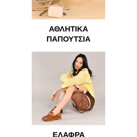
ΑΘΛΗΤΙΚΆ
ΠΑΠΟΎΤΣΙΑ
ΕΛΑΦΡΆ