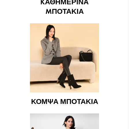
КΑΘΗΜΕΡΙΝΆ
МΠΟΤΆΚΙΑ
ΚΟΜΨΆ ΜΠΟΤΆΚΙΑ