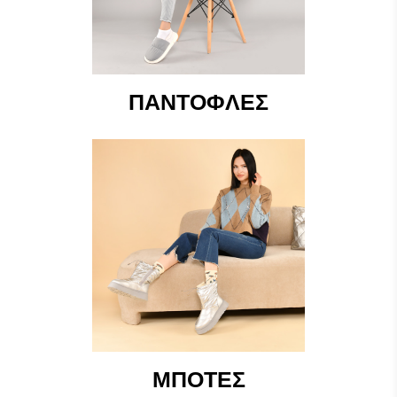
ΠΑΝΤΌΦΛΕΣ
ΜΠΌΤΕΣ