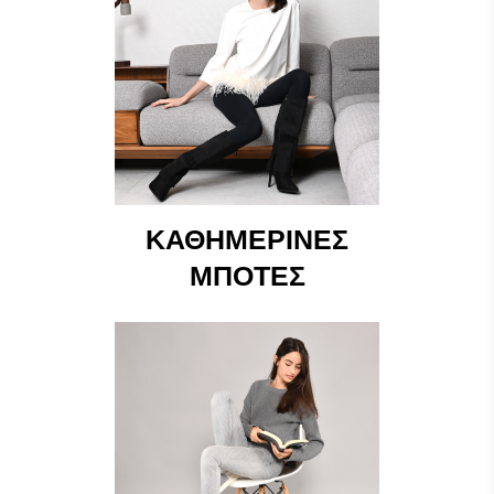
ΚΑΘΗΜΕΡΙΝΈΣ
ΜΠΌΤΕΣ