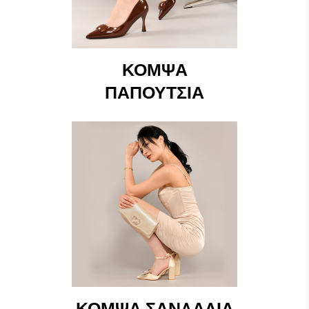
ΚΟΜΨΆ
ΠΑΠΟΎΤΣΙΑ
ΚΟΜΨΆ ΣΑΝΔΆΛΙΑ