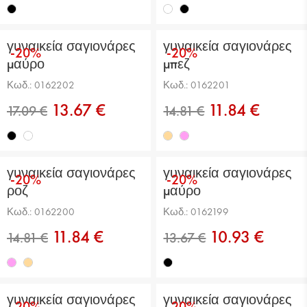
γυναικεία σαγιονάρες
γυναικεία σαγιονάρες
-20%
-20%
14.81 €
17.09 €
μαύρο
μπεζ
Κωδ.: 0162202
Κωδ.: 0162201
13.67 €
11.84 €
γυναικεία σαγιονάρες
γυναικεία σαγιονάρες
-20%
-20%
ροζ
μαύρο
17.09 €
14.81 €
Κωδ.: 0162200
Κωδ.: 0162199
11.84 €
10.93 €
γυναικεία σαγιονάρες
γυναικεία σαγιονάρες
-20%
-20%