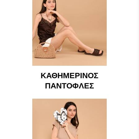
ΚΑΘΗΜΕΡΙΝΌΣ
ΠΑΝΤΌΦΛΕΣ