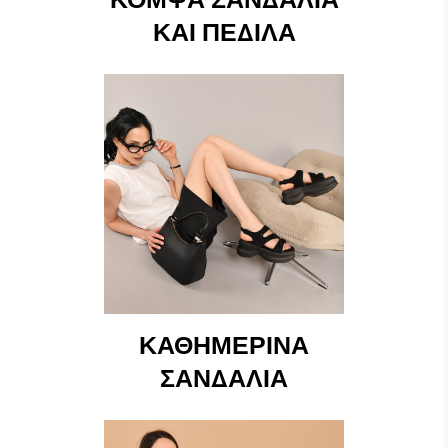
ΚΑΙ ΠΈΔΙΛΑ
ΚΑΘΗΜΕΡΙΝΆ
ΣΑΝΔΆΛΙΑ