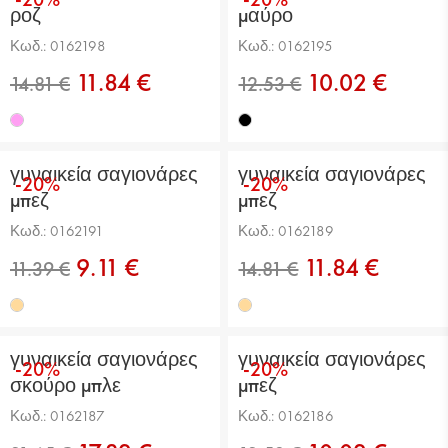
ροζ
μαύρο
Κωδ.: 0162198
Κωδ.: 0162195
11.84 €
10.02 €
14.81 €
13.67 €
γυναικεία σαγιονάρες
γυναικεία σαγιονάρες
-20%
-20%
μπεζ
μπεζ
Κωδ.: 0162191
Κωδ.: 0162189
9.11 €
11.84 €
14.81 €
12.53 €
γυναικεία σαγιονάρες
γυναικεία σαγιονάρες
-20%
-20%
σκούρο μπλε
μπεζ
Κωδ.: 0162187
Κωδ.: 0162186