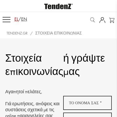
EL
/
EN
TENDENZ.GR
ΣΤΟΙΧΕΊΑ ΕΠΙΚΟΙΝΩΝΊΑΣ
Στοιχεία
ή γράψτε
επικοινωνίας
μας
Αγαπητοί πελάτες,
Γιά ερωτήσεις, απόψεις και
συστάσεις σχετικά με τις
online παραγγελείες σας