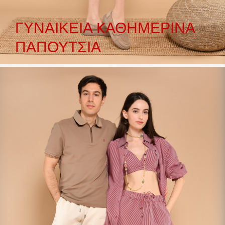
ΓΥΝΑΙΚΕΊΑ KΑΘΗΜΕΡΙΝΆ
ΠΑΠΟΎΤΣΙΑ