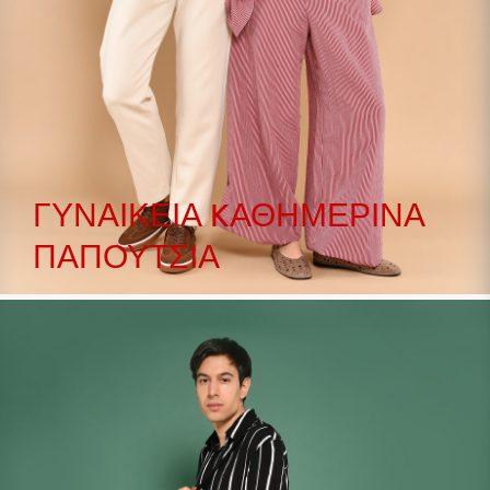
ΓΥΝΑΙΚΕΊΑ KΑΘΗΜΕΡΙΝΆ
ΠΑΠΟΎΤΣΙΑ