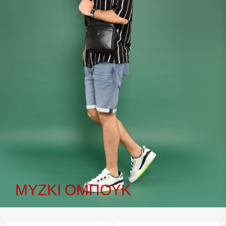
ΜΎΖΚΙ ΌΜΠΟΥΚ