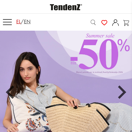
EL
/
EN