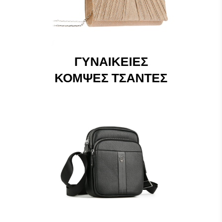
ΓΥΝΑΙΚΕΊΕΣ
ΚΟΜΨΈΣ ΤΣΆΝΤΕΣ