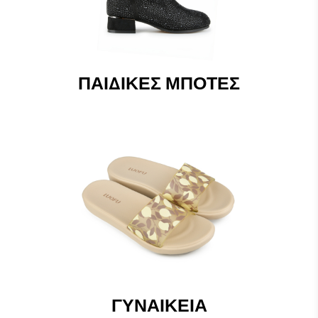
ΠΑΙΔΙΚΈΣ ΜΠΌΤΕΣ
ΓΥΝΑΙΚΕΊΑ