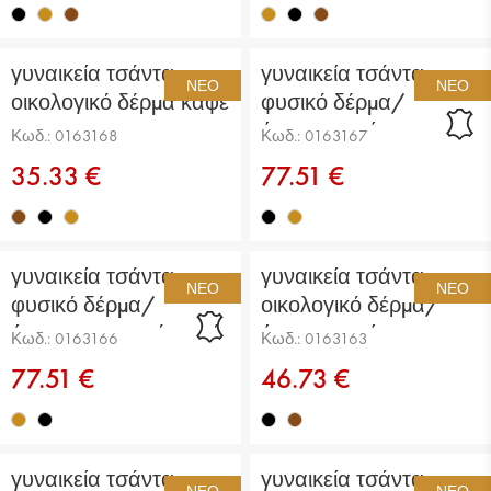
γυναικεία τσάντα
γυναικεία τσάντα
ΝΈΟ
ΝΈΟ
οικολογικό δέρμα καφέ
φυσικό δέρμα/
ύφασμα μαύρη
Κωδ.: 0163168
Κωδ.: 0163167
35.33 €
77.51 €
γυναικεία τσάντα
γυναικεία τσάντα
ΝΈΟ
ΝΈΟ
φυσικό δέρμα/
οικολογικό δέρμα/
ύφασμα ανοιχτό καφέ
ύφασμα μαύρη
Κωδ.: 0163166
Κωδ.: 0163163
77.51 €
46.73 €
γυναικεία τσάντα
γυναικεία τσάντα
ΝΈΟ
ΝΈΟ