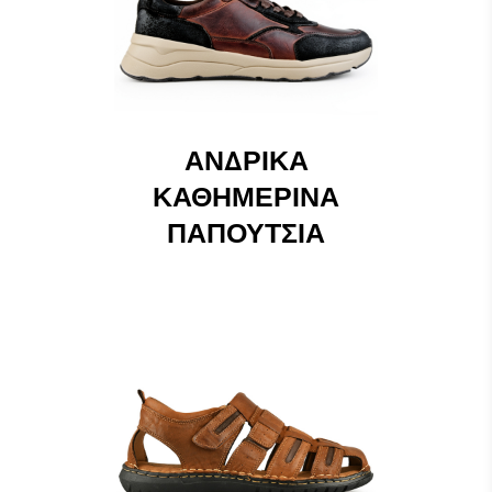
ΑΝΔΡΙΚΆ
ΚΑΘΗΜΕΡΙΝΆ
ΠΑΠΟΎΤΣΙΑ