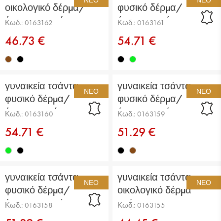
οικολογικό δέρμα/
φυσικό δέρμα/
ύφασμα καφέ
ύφασμα μαύρη
Κωδ.: 0163162
Κωδ.: 0163161
46.73 €
54.71 €
γυναικεία τσάντα
γυναικεία τσάντα
ΝΈΟ
ΝΈΟ
φυσικό δέρμα/
φυσικό δέρμα/
ύφασμα πράσινη
ύφασμα μαύρη
Κωδ.: 0163160
Κωδ.: 0163159
54.71 €
51.29 €
γυναικεία τσάντα
γυναικεία τσάντα
ΝΈΟ
ΝΈΟ
φυσικό δέρμα/
οικολογικό δέρμα
ύφασμα καφέ
μαύρη
Κωδ.: 0163158
Κωδ.: 0163155