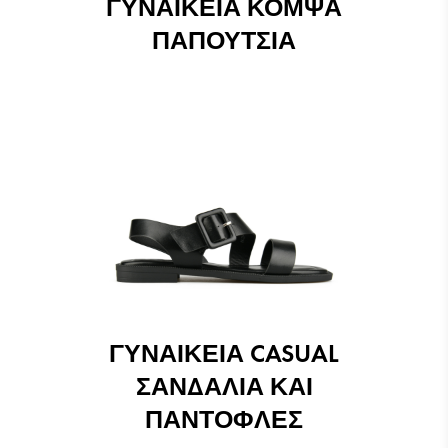
ΓΥΝΑΙΚΕΊΑ ΚΟΜΨΆ
ΠΑΠΟΎΤΣΙΑ
ΓΥΝΑΙΚΕΊΑ CASUAL
ΣΑΝΔΆΛΙΑ ΚΑΙ
ΠΑΝΤΌΦΛΕΣ