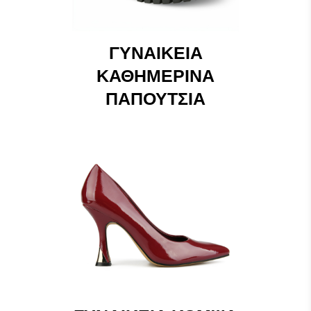
ΓΥΝΑΙΚΕΊΑ
ΚΑΘΗΜΕΡΙΝΆ
ΠΑΠΟΎΤΣΙΑ