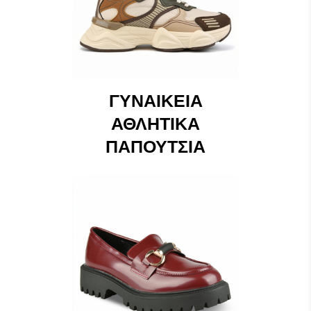
ΓΥΝΑΙΚΕΊΑ
ΑΘΛΗΤΙΚΆ
ΠΑΠΟΎΤΣΙΑ