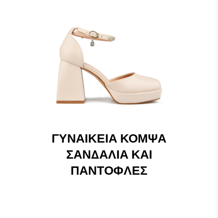
ΓΥΝΑΙΚΕΊΑ ΚΟΜΨΆ
ΣΑΝΔΆΛΙΑ ΚΑΙ
ΠΑΝΤΌΦΛΕΣ