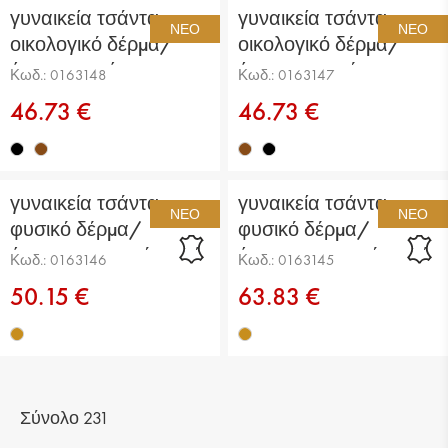
γυναικεία τσάντα
γυναικεία τσάντα
ΝΈΟ
ΝΈΟ
οικολογικό δέρμα/
οικολογικό δέρμα/
ύφασμα μαύρη
ύφασμα καφέ
Κωδ.: 0163148
Κωδ.: 0163147
46.73 €
46.73 €
γυναικεία τσάντα
γυναικεία τσάντα
ΝΈΟ
ΝΈΟ
φυσικό δέρμα/
φυσικό δέρμα/
ύφασμα ανοιχτό καφέ
ύφασμα ανοιχτό καφέ
Κωδ.: 0163146
Κωδ.: 0163145
50.15 €
63.83 €
Σύνολο 231