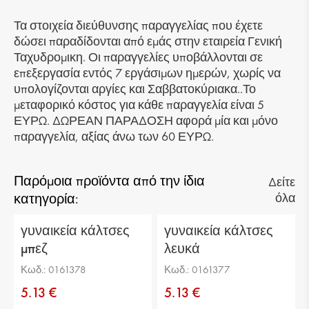
Υλικό προσώπου: ύφασμα
Τα στοιχεία διεύθυνσης παραγγελίας που έχετε
δώσει παραδίδονται από εμάς στην εταιρεία Γενική
Ταχυδρομικη. Οι παραγγελίες υποβάλλονται σε
επεξεργασία εντός 7 εργάσιμων ημερών, χωρίς να
υπολογίζονται αργίες και Σαββατοκύριακα..Το
μεταφορικό κόστος για κάθε παραγγελία είναι 5
ΕΥΡΩ. ΔΩΡΕΑΝ ΠΑΡΑΔΟΣΗ αφορά μία και μόνο
παραγγελία, αξίας άνω των 60 ΕΥΡΩ.
Παρόμοια προϊόντα από την ίδια
Δείτε
κατηγορία:
όλα
γυναικεία κάλτσες
γυναικεία κάλτσες
μπεζ
λευκά
Κωδ.: 0161378
Κωδ.: 0161377
5.13 €
5.13 €